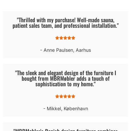
"Thrilled with my purchase! Well-made sauna,
patient sales team, and professional installation."
- Anne Paulsen, Aarhus
"The sleek and elegant design of the furniture I
bought from MBRMøbler adds a touch of
sophistication to my home."
- Mikkel, København
"MBRMøbler's Danish design furniture combines