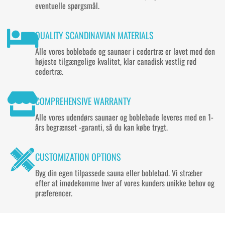
eventuelle spørgsmål.
QUALITY SCANDINAVIAN MATERIALS
Alle vores boblebade og saunaer i cedertræ er lavet med den
højeste tilgængelige kvalitet, klar canadisk vestlig rød
cedertræ.
COMPREHENSIVE WARRANTY
Alle vores udendørs saunaer og boblebade leveres med en 1-
års begrænset
-garanti, så du kan købe trygt.
CUSTOMIZATION OPTIONS
Byg din egen tilpassede sauna eller boblebad. Vi stræber
efter at imødekomme hver
af vores kunders unikke behov og
præferencer.