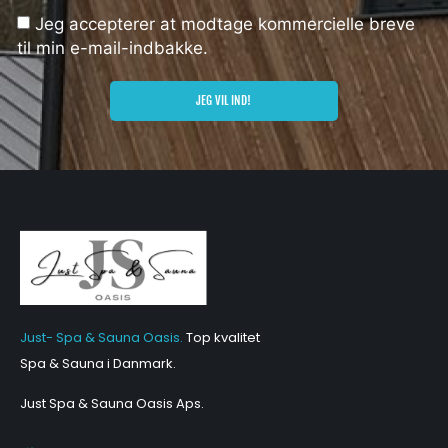
Jeg accepterer at modtage kommercielle breve
til min e-mail-indbakke.
JEG VIL IND!
Just- Spa & Sauna Oasis.
Top kvalitet
Spa & Sauna i Danmark.
Just Spa & Sauna Oasis Aps
.