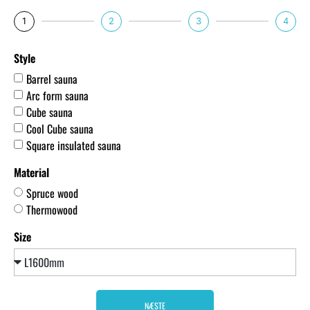
1
2
3
4
Style
Barrel sauna
Arc form sauna
Cube sauna
Cool Cube sauna
Square insulated sauna
Material
Spruce wood
Thermowood
Size
NÆSTE