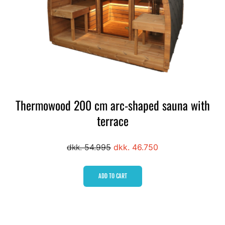
Thermowood 200 cm arc-shaped sauna with
terrace
dkk. 54.995
dkk. 46.750
ADD TO CART