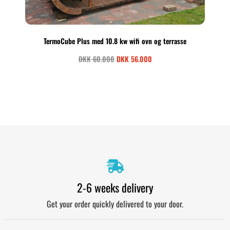
TermoCube Plus med 10.8 kw wifi ovn og terrasse
DKK
60.000
DKK
56.000
2-6 weeks delivery
Get your order quickly delivered to your door.