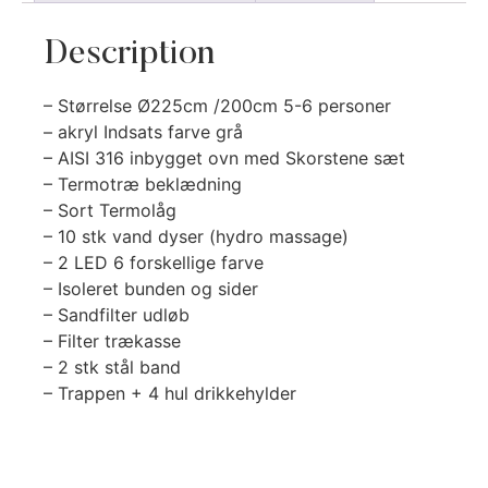
Description
– Størrelse Ø225cm /200cm 5-6 personer
– akryl Indsats farve grå
– AISI 316 inbygget ovn med Skorstene sæt
– Termotræ beklædning
– Sort Termolåg
– 10 stk vand dyser (hydro massage)
– 2 LED 6 forskellige farve
– Isoleret bunden og sider
– Sandfilter udløb
– Filter trækasse
– 2 stk stål band
– Trappen + 4 hul drikkehylder