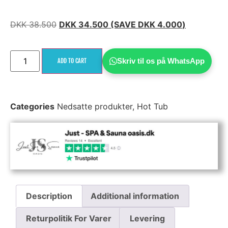
DKK
38.500
DKK
34.500
(SAVE
DKK
4.000
)
Skriv til os på WhatsApp
ADD TO CART
Categories
Nedsatte produkter
,
Hot Tub
Description
Additional information
Returpolitik For Varer
Levering