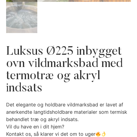
Luksus Ø225 inbygget
ovn vildmarksbad med
termotræ og akryl
indsats
Det elegante og holdbare vildmarksbad er lavet af
anerkendte langtidsholdbare materialer som termisk
behandlet træ og akryl indsats.
Vil du have en i dit hjem?
Kontakt os, så klarer vi det om to uger