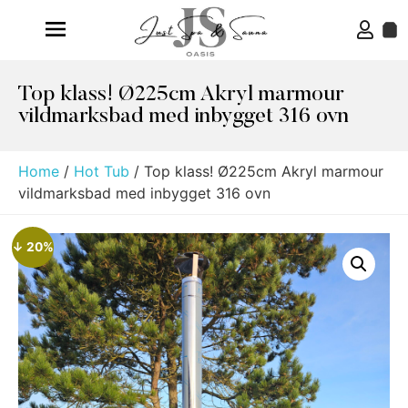
Top klass! Ø225cm Akryl marmour
vildmarksbad med inbygget 316 ovn
Home
/
Hot Tub
/ Top klass! Ø225cm Akryl marmour
vildmarksbad med inbygget 316 ovn
↓ 20%