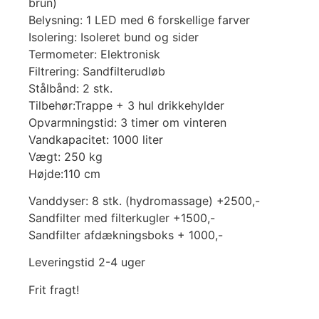
brun)
Belysning: 1 LED med 6 forskellige farver
Isolering: Isoleret bund og sider
Termometer: Elektronisk
Filtrering: Sandfilterudløb
Stålbånd: 2 stk.
Tilbehør:Trappe + 3 hul drikkehylder
Opvarmningstid: 3 timer om vinteren
Vandkapacitet: 1000 liter
Vægt: 250 kg
Højde:110 cm
Vanddyser: 8 stk. (hydromassage) +2500,-
Sandfilter med filterkugler +1500,-
Sandfilter afdækningsboks + 1000,-
Leveringstid 2-4 uger
Frit fragt!