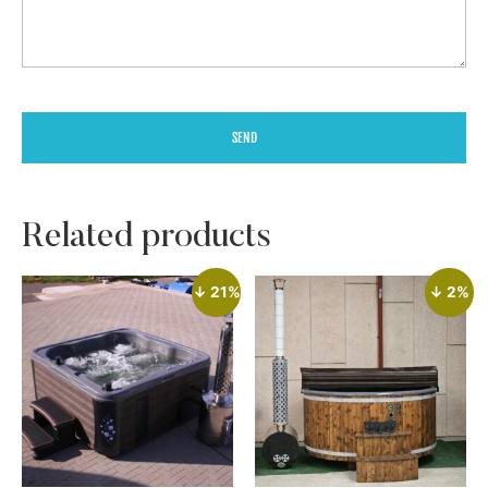
SEND
Related products
↓ 21%
↓ 2%