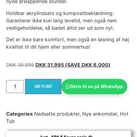
nyde afslappende stunder.
Holdbar akrylindsats og kompositbeklædning:
Garanterer ikke kun lang levetid, men også nem
vedligeholdelse, så badet altid ser ud som nyt.
Det er ikke bare komfort, men også en løsning af høj
kvalitet til dit hjem eller sommerhus!
DKK
39.995
DKK
31.995
(SAVE
DKK
8.000
)
Skriv til os på WhatsApp
ADD TO CART
Categories
Nedsatte produkter
,
Nye ankomster
,
Hot
Tub