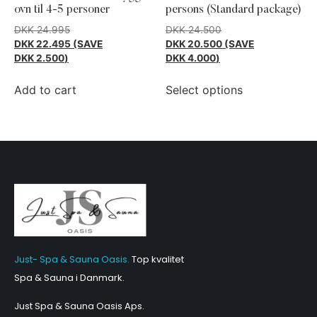
ovn til 4-5 personer
persons (Standard package)
DKK
24.995
DKK
24.500
DKK
22.495
(SAVE
DKK
20.500
(SAVE
DKK
2.500
)
DKK
4.000
)
Add to cart
Select options
Just- Spa & Sauna Oasis.
Top kvalitet
Spa & Sauna i Danmark.
Just Spa & Sauna Oasis Aps
.