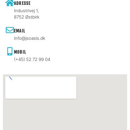
ADRESSE
Industrivej 1,
8752 Østbirk
EMAIL
info@jsoasis.dk
MOBIL
(+45) 52 72 99 04