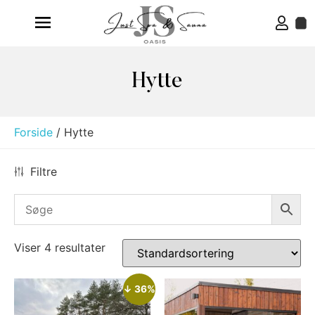
Hytte
Forside
/ Hytte
Filtre
Viser 4 resultater
↓ 36%