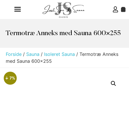
Termotræ Anneks med Sauna 600×255
Forside
/
Sauna
/
Isoleret Sauna
/ Termotræ Anneks
med Sauna 600×255
↓ 7%