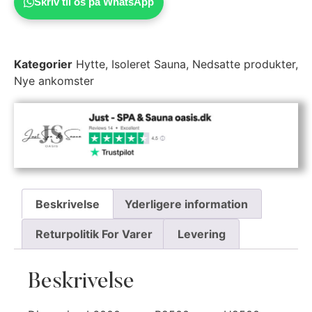
Skriv til os på WhatsApp
Kategorier
Hytte
,
Isoleret Sauna
,
Nedsatte produkter
,
Nye ankomster
Beskrivelse
Yderligere information
Returpolitik For Varer
Levering
Beskrivelse