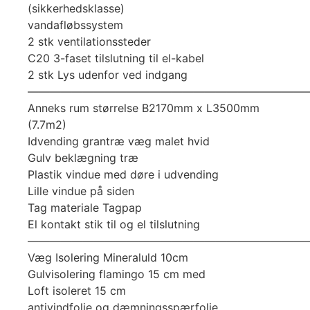
(sikkerhedsklasse)
vandafløbssystem
2 stk ventilationssteder
C20 3-faset tilslutning til el-kabel
2 stk Lys udenfor ved indgang
—————————————————————————
Anneks rum størrelse B2170mm x L3500mm
(7.7m2)
Idvending grantræ væg malet hvid
Gulv beklægning træ
Plastik vindue med døre i udvending
Lille vindue på siden
Tag materiale Tagpap
El kontakt stik til og el tilslutning
—————————————————————————
Væg Isolering Mineraluld 10cm
Gulvisolering flamingo 15 cm med
Loft isoleret 15 cm
antivindfolie og dæmningsspærfolie