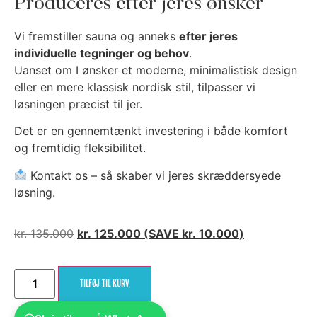
Produceres efter jeres ønsker
Vi fremstiller sauna og anneks
efter jeres
individuelle tegninger og behov
.
Uanset om I ønsker et moderne, minimalistisk design
eller en mere klassisk nordisk stil, tilpasser vi
løsningen præcist til jer.
Det er en gennemtænkt investering i både komfort
og fremtidig fleksibilitet.
Kontakt os – så skaber vi jeres skræddersyede
løsning.
kr.
135.000
kr.
125.000
(SAVE
kr.
10.000
)
TILFØJ TIL KURV