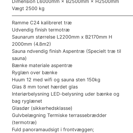
Dimension L6000mm × B2500mm × H2500mm
Vægt 2500 kg
—————————————————————————
Ramme C24 kalibreret træ
Udvendig finish termotræ
Saunarum størrelse L2200mm x B2170mm H
2000mm (4.8m2)
Sauna ndvendig finish Aspentræ (Specielt træ til
sauna)
Bænke materiale aspentræ
Ryglæn over bænke
Huum 12 med wifi og sauna sten 150kg
Glas 8 mm tonet hærdet glas
Interiørbelysning LED-belysning uder bænke og
bag ryglænet
Glasdør (sikkerhedsklasse)
Gulvbelægning Termiske terrassebrædder
(termotræ)
Fuld panoramaudsigt i frontvæggen;