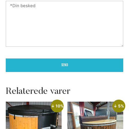
SEND
Relaterede varer
↓ 10%
↓ 5%