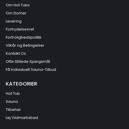
Om Hot Tubs
Om Domer
Levering
Fortrydelsesret
Fortrolighedspolitik
Vilkår og Betingelser
Kontakt Os
Ofte Stillede Spørgsmål
Få Individuelt Sauna-Tilbud
KATEGORIER
Hot Tub
Sauna
Tilbehør
Lej Vildmarksbad