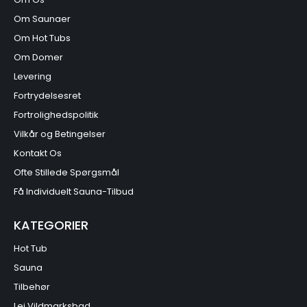
Om Saunaer
Om Hot Tubs
Om Domer
Levering
Fortrydelsesret
Fortrolighedspolitik
Vilkår og Betingelser
Kontakt Os
Ofte Stillede Spørgsmål
Få Individuelt Sauna-Tilbud
KATEGORIER
Hot Tub
Sauna
Tilbehør
Lej Vildmarksbad