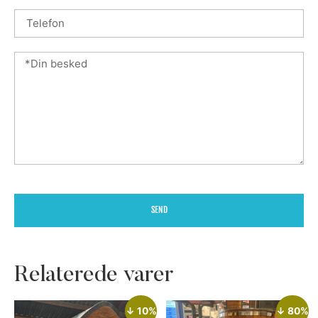
SEND
Relaterede varer
↓ 10%
↓ 80%