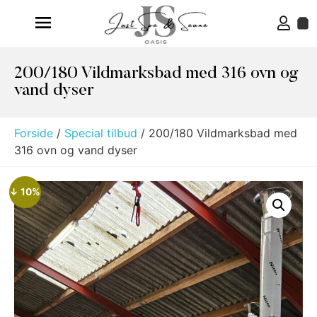
200/180 Vildmarksbad med 316 ovn og
vand dyser
Forside
/
Special tilbud
/ 200/180 Vildmarksbad med
316 ovn og vand dyser
↓ 10%