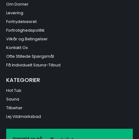
Om Domer
Levering
Fortrydelsesret
Fortrolighedspolitik
Vilkår og Betingelser
Kontakt Os
Ofte Stillede Spørgsmål
Få Individuelt Sauna-Tilbud
KATEGORIER
Hot Tub
Sauna
Tilbehør
Lej Vildmarksbad
Anmeld os på