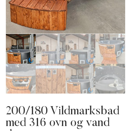
200/180 Vildmarksbad
med 316 ovn og vand