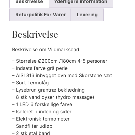
Beskrivelse
Yderligere information
Returpolitik For Varer
Levering
Beskrivelse
Beskrivelse om Vildmarksbad
– Størrelse Ø200cm /180cm 4-5 personer
– Indsats farve grå perle
– AISI 316 inbygget ovn med Skorstene sæt
– Sort Termolåg
– Lysebrun grantræ beklædning
– 8 stk vand dyser (hydro massage)
– 1 LED 6 forskellige farve
– Isoleret bunden og sider
– Elektronisk termometer
– Sandfilter udløb
– 2 stk stål band