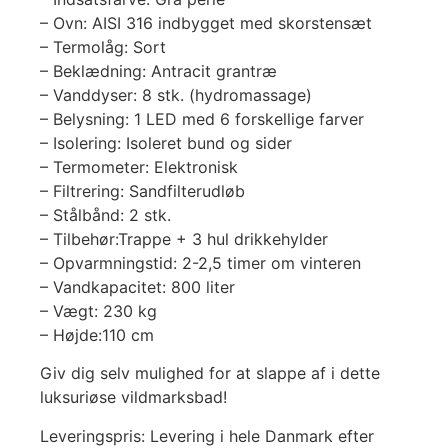
– Ovn: AISI 316 indbygget med skorstensæt
– Termolåg: Sort
– Beklædning: Antracit grantræ
– Vanddyser: 8 stk. (hydromassage)
– Belysning: 1 LED med 6 forskellige farver
– Isolering: Isoleret bund og sider
– Termometer: Elektronisk
– Filtrering: Sandfilterudløb
– Stålbånd: 2 stk.
– Tilbehør:Trappe + 3 hul drikkehylder
– Opvarmningstid: 2-2,5 timer om vinteren
– Vandkapacitet: 800 liter
– Vægt: 230 kg
– Højde:110 cm
Giv dig selv mulighed for at slappe af i dette
luksuriøse vildmarksbad!
Leveringspris: Levering i hele Danmark efter