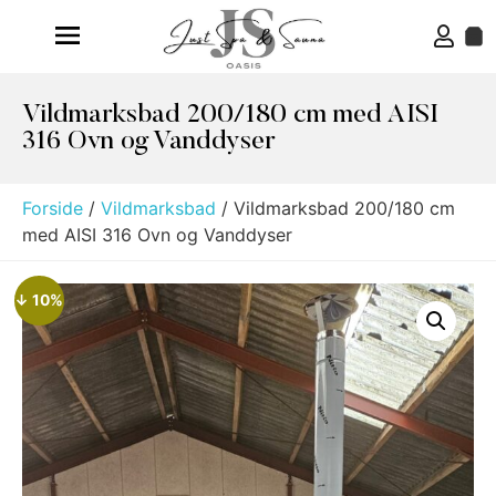
Vildmarksbad 200/180 cm med AISI
316 Ovn og Vanddyser
Forside
/
Vildmarksbad
/ Vildmarksbad 200/180 cm
med AISI 316 Ovn og Vanddyser
↓ 10%