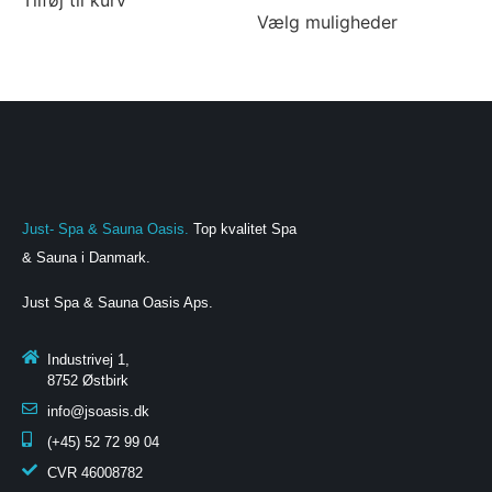
Tilføj til kurv
Vælg muligheder
Just- Spa & Sauna Oasis.
Top kvalitet Spa
& Sauna i Danmark.
Just Spa & Sauna Oasis Aps
.
Industrivej 1,
8752 Østbirk
info@jsoasis.dk
(+45) 52 72 99 04
CVR
46008782