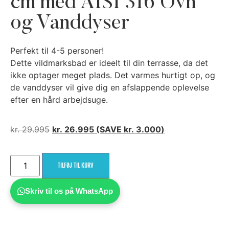
cm med AISI 316 Ovn
og Vanddyser
Perfekt til 4-5 personer!
Dette vildmarksbad er ideelt til din terrasse, da det
ikke optager meget plads. Det varmes hurtigt op, og
de vanddyser vil give dig en afslappende oplevelse
efter en hård arbejdsuge.
kr.
29.995
kr.
26.995
(SAVE
kr.
3.000
)
TILFØJ TIL KURV
Skriv til os på WhatsApp