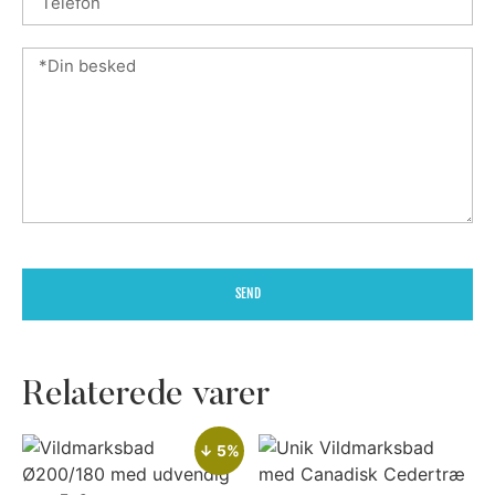
SEND
Relaterede varer
↓ 5%