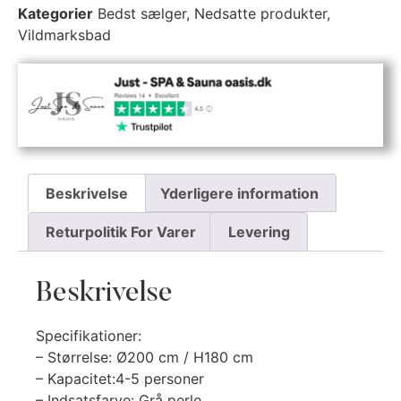
Kategorier
Bedst sælger
,
Nedsatte produkter
,
Vildmarksbad
Beskrivelse
Yderligere information
Returpolitik For Varer
Levering
Beskrivelse
Specifikationer:
– Størrelse: Ø200 cm / H180 cm
– Kapacitet:4-5 personer
– Indsatsfarve: Grå perle