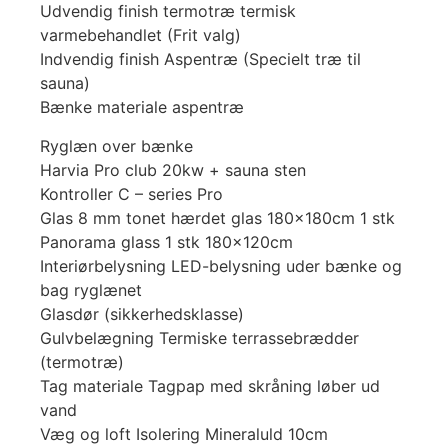
Udvendig finish termotræ termisk
varmebehandlet (Frit valg)
Indvendig finish Aspentræ (Specielt træ til
sauna)
Bænke materiale aspentræ
Ryglæn over bænke
Harvia Pro club 20kw + sauna sten
Kontroller C – series Pro
Glas 8 mm tonet hærdet glas 180x180cm 1 stk
Panorama glass 1 stk 180x120cm
Interiørbelysning LED-belysning uder bænke og
bag ryglænet
Glasdør (sikkerhedsklasse)
Gulvbelægning Termiske terrassebrædder
(termotræ)
Tag materiale Tagpap med skråning løber ud
vand
Væg og loft Isolering Mineraluld 10cm