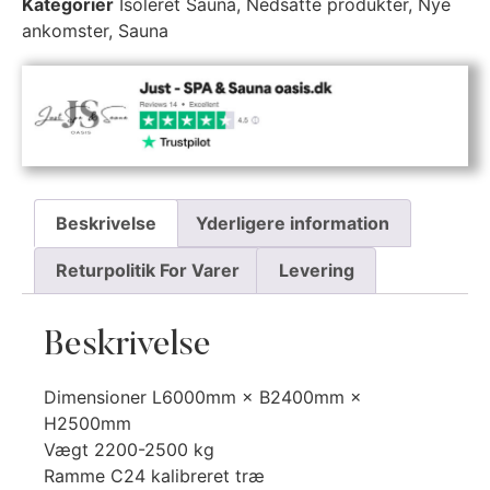
Kategorier
Isoleret Sauna
,
Nedsatte produkter
,
Nye
ankomster
,
Sauna
Beskrivelse
Yderligere information
Returpolitik For Varer
Levering
Beskrivelse
Dimensioner L6000mm × B2400mm ×
H2500mm
Vægt 2200-2500 kg
Ramme C24 kalibreret træ