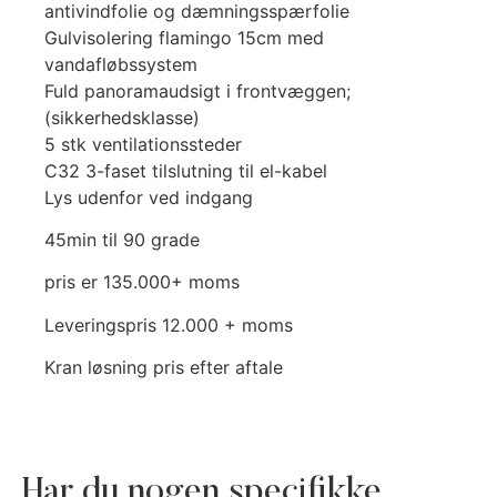
antivindfolie og dæmningsspærfolie
Gulvisolering flamingo 15cm med
vandafløbssystem
Fuld panoramaudsigt i frontvæggen;
(sikkerhedsklasse)
5 stk ventilationssteder
C32 3-faset tilslutning til el-kabel
Lys udenfor ved indgang
45min til 90 grade
pris er 135.000+ moms
Leveringspris 12.000 + moms
Kran løsning pris efter aftale
Har du nogen specifikke