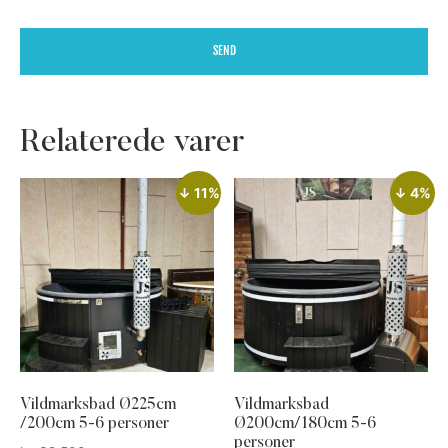
SEND
Relaterede varer
↓ 11%
↓ 4%
Vildmarksbad Ø225cm
Vildmarksbad
/200cm 5-6 personer
Ø200cm/180cm 5-6
personer