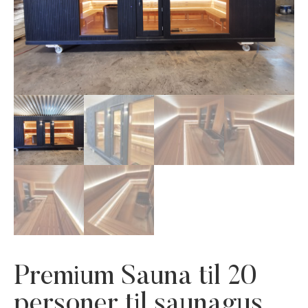
Premium Sauna til 20
personer til saunagus