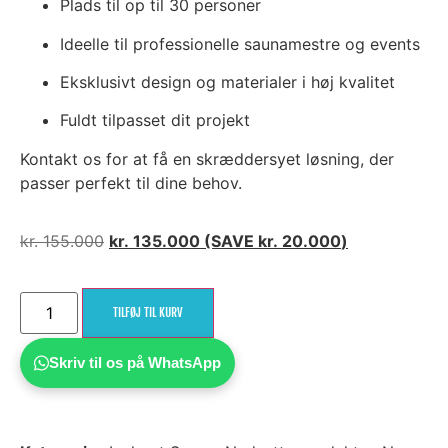
Plads til op til 30 personer
Ideelle til professionelle saunamestre og events
Eksklusivt design og materialer i høj kvalitet
Fuldt tilpasset dit projekt
Kontakt os for at få en skræddersyet løsning, der
passer perfekt til dine behov.
kr.
155.000
kr.
135.000
(SAVE
kr.
20.000
)
TILFØJ TIL KURV
Skriv til os på WhatsApp