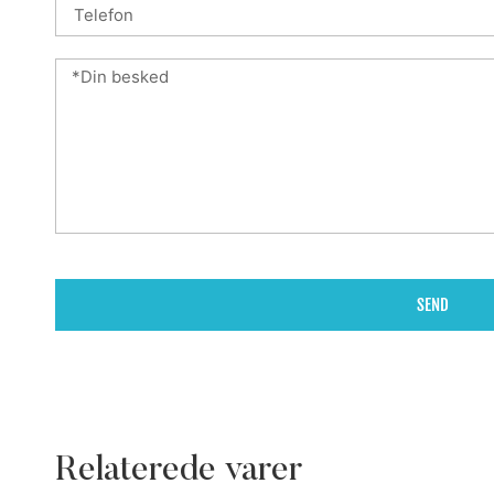
SEND
Relaterede varer