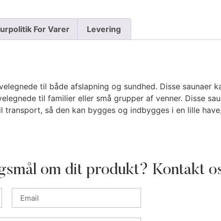
urpolitik For Varer
Levering
velegnede til både afslapning og sundhed. Disse saunaer 
velegnede til familier eller små grupper af venner. Disse sa
til transport, så den kan bygges og indbygges i en lille have,
gsmål om dit produkt? Kontakt o