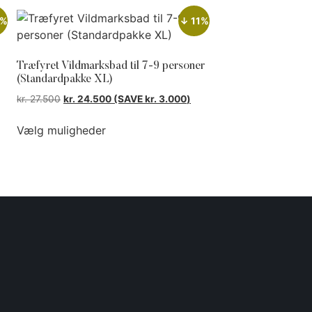
6%
↓ 11%
Træfyret Vildmarksbad til 7-9 personer
(Standardpakke XL)
kr.
27.500
kr.
24.500
(SAVE
kr.
3.000
)
Vælg muligheder