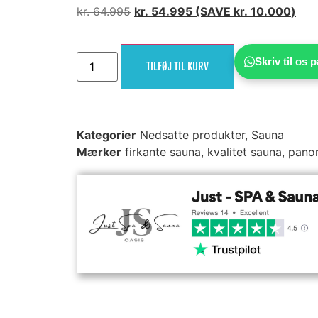
kr.
64.995
kr.
54.995
(SAVE
kr.
10.000
)
Skriv til os
TILFØJ TIL KURV
Kategorier
Nedsatte produkter
,
Sauna
Mærker
firkante sauna
,
kvalitet sauna
,
pano