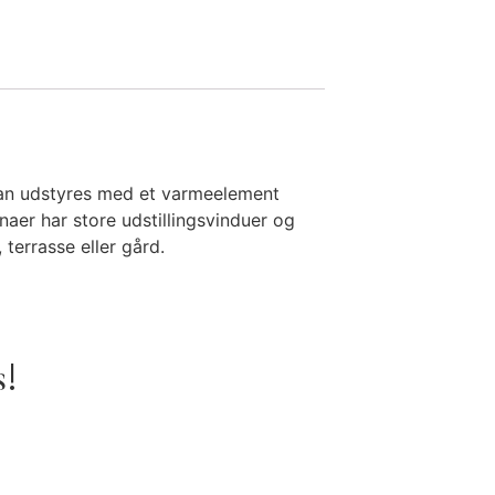
kan udstyres med et varmeelement
unaer har store udstillingsvinduer og
 terrasse eller gård.
s!