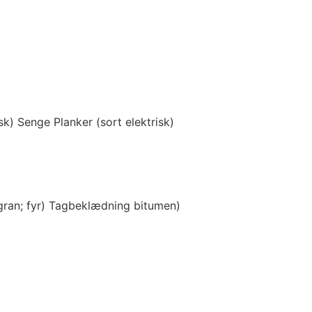
sk) Senge Planker (sort elektrisk)
ran; fyr) Tagbeklædning bitumen)