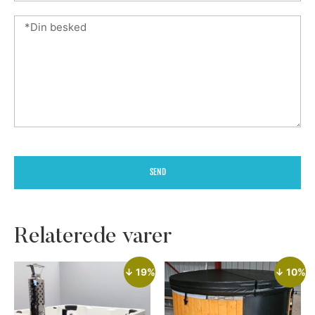
SEND
Relaterede varer
↓ 19%
↓ 10%