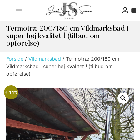
Termotræ 200/180 cm Vildmarksbad i
super høj kvalitet ! (tilbud om
opførelse)
Forside
/
Vildmarksbad
/ Termotræ 200/180 cm
Vildmarksbad i super høj kvalitet ! (tilbud om
opførelse)
↓ 14%