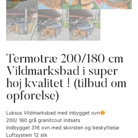
Termotræ 200/180 cm
Vildmarksbad i super
høj kvalitet ! (tilbud om
opførelse)
Luksus Vildmarksbad med inbygget ovn
200/ 180 grå granitcout indsats
Indbygget 316 ovn med skorsten og beskyttelse
Luftsystem 12 stk