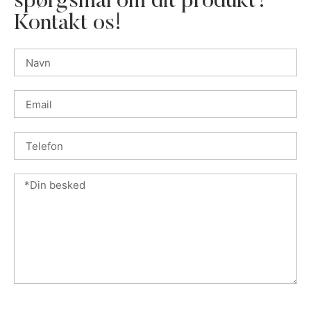
spørgsmål om dit produkt?
Kontakt os!