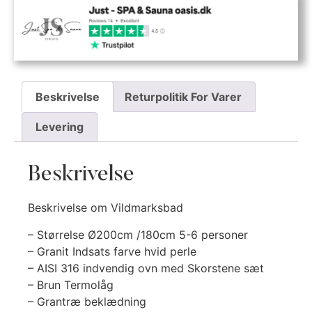
Beskrivelse
Returpolitik For Varer
Levering
Beskrivelse
Beskrivelse om Vildmarksbad
– Størrelse Ø200cm /180cm 5-6 personer
– Granit Indsats farve hvid perle
– AISI 316 indvendig ovn med Skorstene sæt
– Brun Termolåg
– Grantræ beklædning