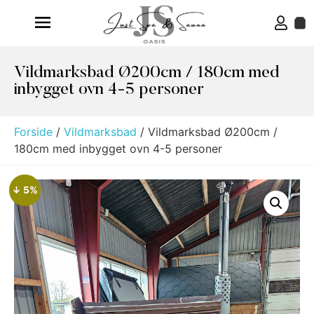
Vildmarksbad Ø200cm / 180cm med
inbygget ovn 4-5 personer
Forside
/
Vildmarksbad
/ Vildmarksbad Ø200cm /
180cm med inbygget ovn 4-5 personer
↓ 5%