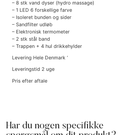
– 8 stk vand dyser (hydro massage)
– 1 LED 6 forskellige farve
– Isoleret bunden og sider
– Sandfilter udløb
– Elektronisk termometer
– 2 stk stål band
– Trappen + 4 hul drikkehylder
Levering Hele Denmark ‘
Leveringstid 2 uge
Pris efter aftale
Har du nogen specifikke