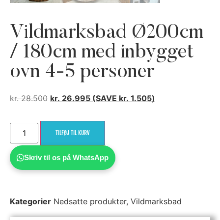
Vildmarksbad Ø200cm
/ 180cm med inbygget
ovn 4-5 personer
kr.
28.500
kr.
26.995
(SAVE
kr.
1.505
)
TILFØJ TIL KURV
Skriv til os på WhatsApp
Kategorier
Nedsatte produkter
,
Vildmarksbad