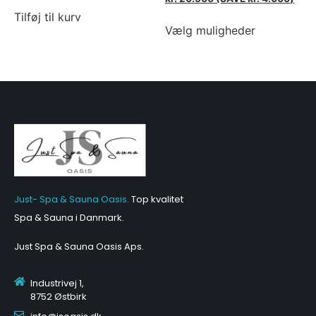
Tilføj til kurv
Vælg muligheder
Just- Spa & Sauna Oasis.
Top kvalitet
Spa & Sauna i Danmark.
Just Spa & Sauna Oasis Aps
.
Industrivej 1,
8752 Østbirk