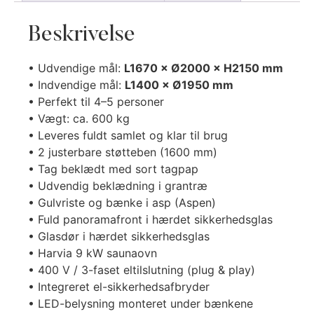
Beskrivelse
• Udvendige mål:
L1670 × Ø2000 × H2150 mm
• Indvendige mål:
L1400 × Ø1950 mm
• Perfekt til 4–5 personer
• Vægt: ca. 600 kg
• Leveres fuldt samlet og klar til brug
• 2 justerbare støtteben (1600 mm)
• Tag beklædt med sort tagpap
• Udvendig beklædning i grantræ
• Gulvriste og bænke i asp (Aspen)
• Fuld panoramafront i hærdet sikkerhedsglas
• Glasdør i hærdet sikkerhedsglas
• Harvia 9 kW saunaovn
• 400 V / 3-faset eltilslutning (plug & play)
• Integreret el-sikkerhedsafbryder
• LED-belysning monteret under bænkene