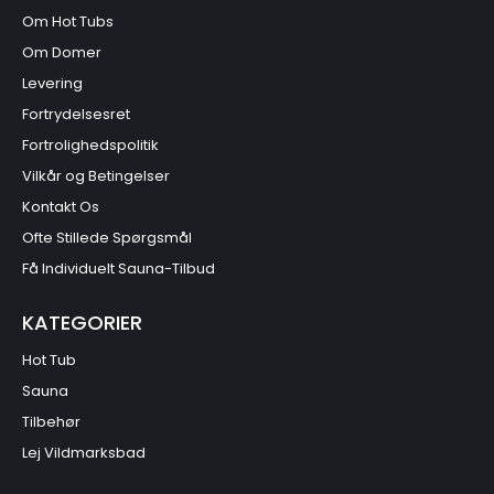
Om Hot Tubs
Om Domer
Levering
Fortrydelsesret
Fortrolighedspolitik
Vilkår og Betingelser
Kontakt Os
Ofte Stillede Spørgsmål
Få Individuelt Sauna-Tilbud
KATEGORIER
Hot Tub
Sauna
Tilbehør
Lej Vildmarksbad