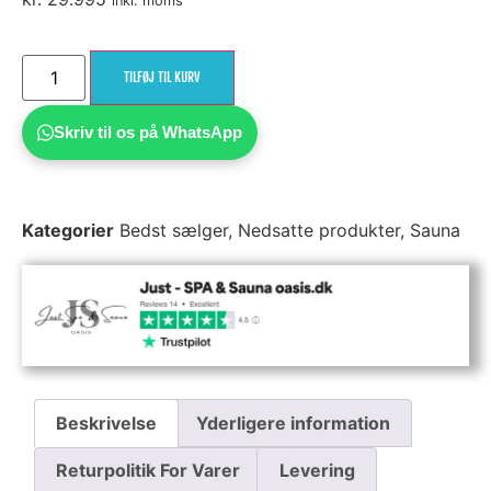
inkl. moms
TILFØJ TIL KURV
Skriv til os på WhatsApp
Kategorier
Bedst sælger
,
Nedsatte produkter
,
Sauna
Beskrivelse
Yderligere information
Returpolitik For Varer
Levering