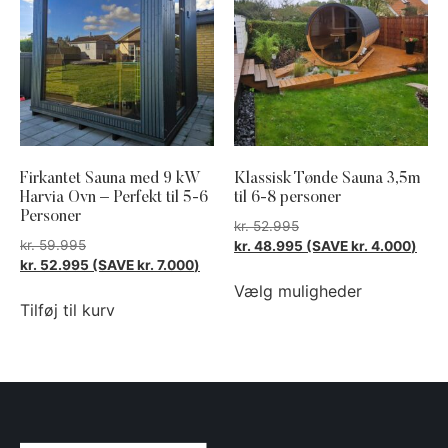
Firkantet Sauna med 9 kW
Klassisk Tønde Sauna 3,5m
Harvia Ovn – Perfekt til 5-6
til 6-8 personer
Personer
kr.
52.995
kr.
59.995
kr.
48.995
(SAVE
kr.
4.000
)
kr.
52.995
(SAVE
kr.
7.000
)
Vælg muligheder
Tilføj til kurv