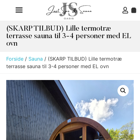
(SKARP TILBUD) Lille termotræ
terrasse sauna til 3-4 personer med EL
ovn
Forside
/
Sauna
/ (SKARP TILBUD) Lille termotræ
terrasse sauna til 3-4 personer med EL ovn