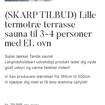
(SKARP TILBUD) Lille
termotræ terrasse
sauna til 3-4 personer
med EL ovn
Super lækker Tønde sauna!
Langtidsholdbart udvendigt produkt lader dig nyde
godt udsyn og varme følelser indeni!
Vi kan producere størrelser fra 160cm til 500cm
Vi hjælper dig med at få dine drømme opfyldt!
kr.
29.995