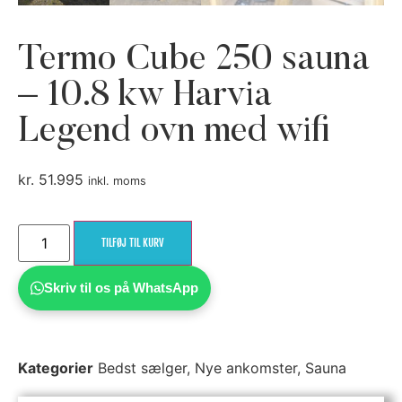
Termo Cube 250 sauna
– 10.8 kw Harvia
Legend ovn med wifi
kr.
51.995
inkl. moms
TILFØJ TIL KURV
Skriv til os på WhatsApp
Kategorier
Bedst sælger
,
Nye ankomster
,
Sauna