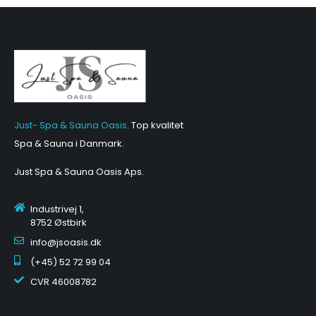
Just- Spa & Sauna Oasis.
Top kvalitet
Spa & Sauna i Danmark.
Just Spa & Sauna Oasis Aps
.
Industrivej 1,
8752 Østbirk
info@jsoasis.dk
(+45) 52 72 99 04
CVR
46008782