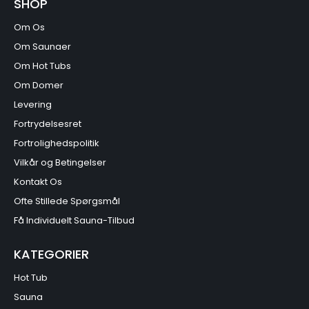
SHOP
Om Os
Om Saunaer
Om Hot Tubs
Om Domer
Levering
Fortrydelsesret
Fortrolighedspolitik
Vilkår og Betingelser
Kontakt Os
Ofte Stillede Spørgsmål
Få Individuelt Sauna-Tilbud
KATEGORIER
Hot Tub
Sauna