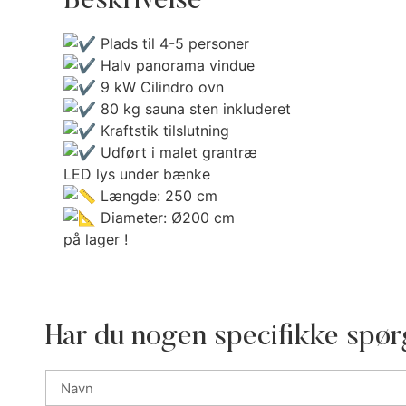
Beskrivelse
Plads til 4-5 personer
Halv panorama vindue
9 kW Cilindro ovn
80 kg sauna sten inkluderet
Kraftstik tilslutning
Udført i malet grantræ
LED lys under bænke
Længde: 250 cm
Diameter: Ø200 cm
på lager !
Har du nogen specifikke spør