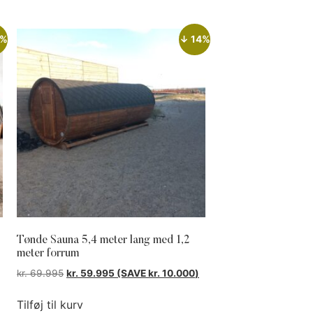
8%
↓ 14%
Tønde Sauna 5,4 meter lang med 1,2
meter forrum
kr.
69.995
kr.
59.995
(SAVE
kr.
10.000
)
Tilføj til kurv