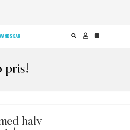
VANDSKAR
 pris!
med halv