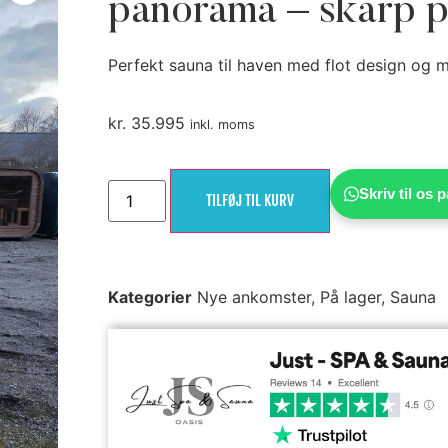
panorama – skarp p
Perfekt sauna til haven med flot design og 
kr.
35.995
inkl. moms
Skriv til os
TILFØJ TIL KURV
Kategorier
Nye ankomster
,
På lager
,
Sauna