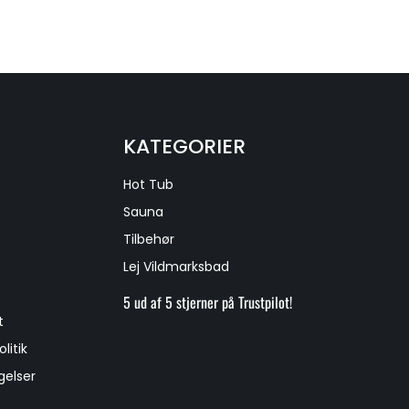
KATEGORIER
Hot Tub
Sauna
Tilbehør
Lej Vildmarksbad
5 ud af 5 stjerner på Trustpilot!
t
litik
gelser