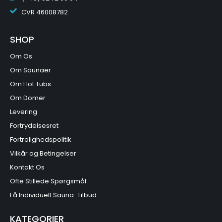
CVR
46008782
SHOP
Om Os
Om Saunaer
Om Hot Tubs
Om Domer
Levering
Fortrydelsesret
Fortrolighedspolitik
Vilkår og Betingelser
Kontakt Os
Ofte Stillede Spørgsmål
Få Individuelt Sauna-Tilbud
KATEGORIER