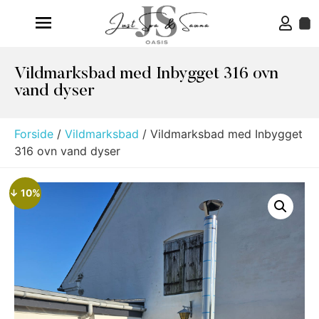
Vildmarksbad med Inbygget 316 ovn
vand dyser
Forside
/
Vildmarksbad
/ Vildmarksbad med Inbygget
316 ovn vand dyser
↓ 10%