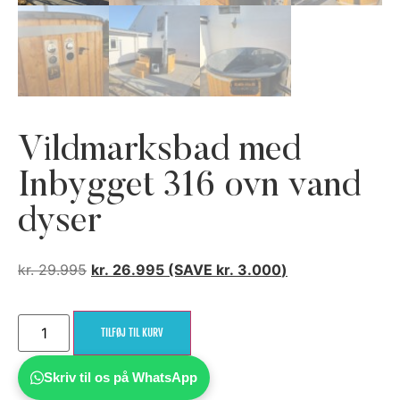
Vildmarksbad med
Inbygget 316 ovn vand
dyser
kr.
29.995
kr.
26.995
(SAVE
kr.
3.000
)
TILFØJ TIL KURV
Skriv til os på WhatsApp