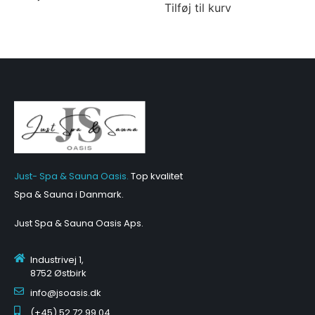
Tilføj til kurv
Just- Spa & Sauna Oasis.
Top kvalitet
Spa & Sauna i Danmark.
Just Spa & Sauna Oasis Aps
.
Industrivej 1,
8752 Østbirk
info@jsoasis.dk
(+45) 52 72 99 04